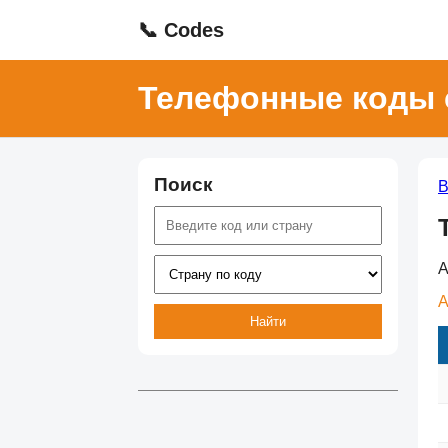
📞 Codes
Телефонные коды 
Поиск
В
А
А
Найти