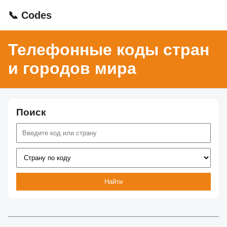
📞 Codes
Телефонные коды стран
и городов мира
Поиск
Найти