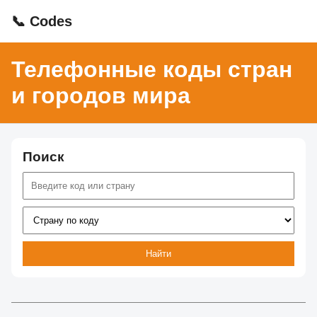
📞 Codes
Телефонные коды стран
и городов мира
Поиск
Найти