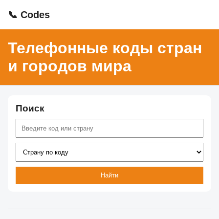
📞 Codes
Телефонные коды стран
и городов мира
Поиск
Найти