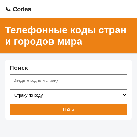
📞 Codes
Телефонные коды стран
и городов мира
Поиск
Найти