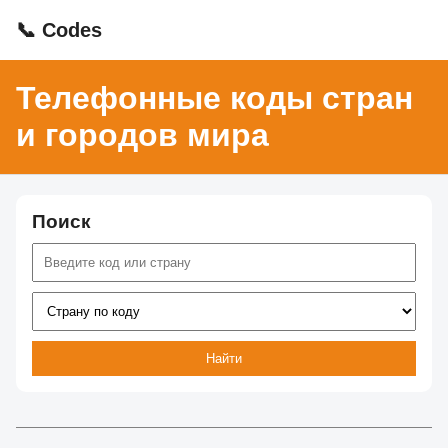
📞 Codes
Телефонные коды стран
и городов мира
Поиск
Найти