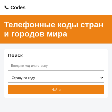
📞 Codes
Телефонные коды стран
и городов мира
Поиск
Найти