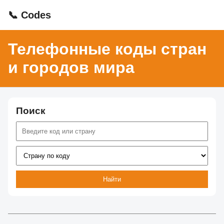
📞 Codes
Телефонные коды стран
и городов мира
Поиск
Найти