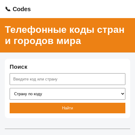
📞 Codes
Телефонные коды стран
и городов мира
Поиск
Найти