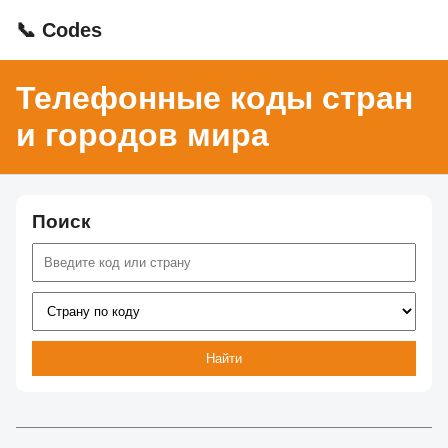
📞 Codes
Телефонные коды стран
и городов мира
Поиск
Найти