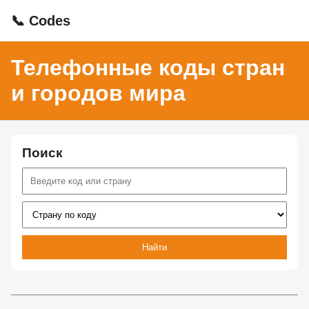
📞 Codes
Телефонные коды стран
и городов мира
Поиск
Найти