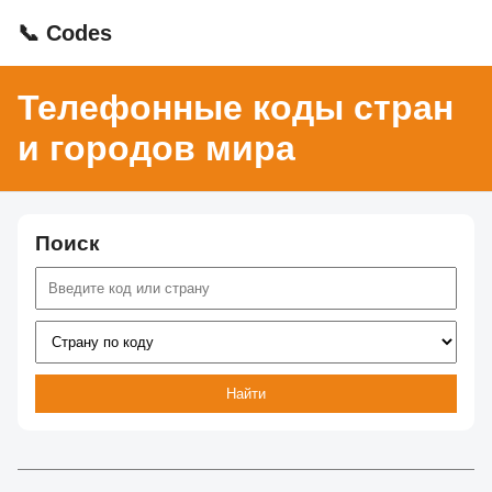
📞 Codes
Телефонные коды стран
и городов мира
Поиск
Найти