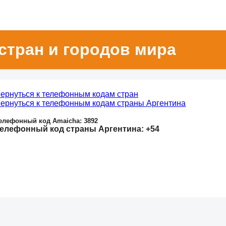
стран и городов мира
ернуться к телефонным кодам стран
ернуться к телефонным кодам страны Аргентина
елефонный код Amaicha: 3892
елефонный код страны Аргентина: +54